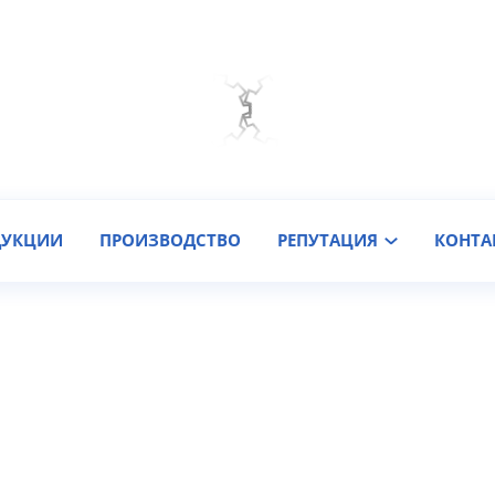
Мы на связи
Подобрать онлайн
Заказать звонок
ДУКЦИИ
ПРОИЗВОДСТВО
РЕПУТАЦИЯ
КОНТА
отолкатели